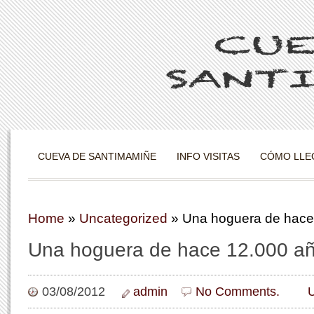
CUEVA DE SANTIMAMIÑE
INFO VISITAS
CÓMO LLE
Home
»
Uncategorized
»
Una hoguera de hace
Una hoguera de hace 12.000 a
03/08/2012
admin
No Comments.
U