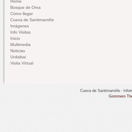
Home
Bosque de Oma
Cómo llegar
Cueva de Santimamiñe
Imágenes
Info Visitas
Inicio
Multimedia
Noticias
Urdaibai
Visita Virtual
Cueva de Santimamiñe - Infor
Gommero Th