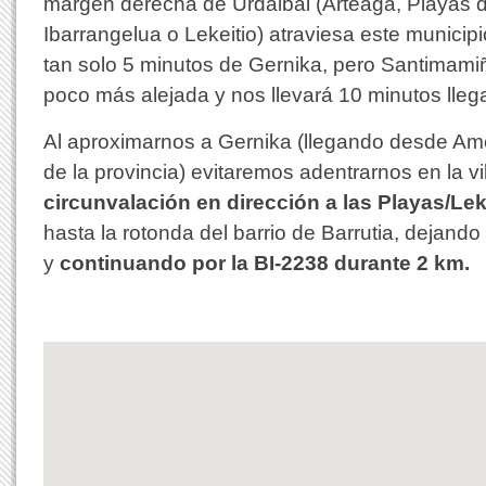
margen derecha de Urdaibai (Arteaga, Playas d
Ibarrangelua o Lekeitio) atraviesa este municip
tan solo 5 minutos de Gernika, pero Santimami
poco más alejada y nos llevará 10 minutos lleg
Al aproximarnos a Gernika (llegando desde Amor
de la provincia) evitaremos adentrarnos en la vi
circunvalación en dirección a las Playas/Lek
hasta la rotonda del barrio de Barrutia, dejando
y
continuando por la BI-2238 durante 2 km.