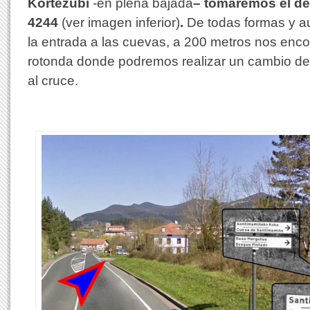
Kortezubi
-en plena bajada
–
tomaremos el des
4244
(ver imagen inferior)
.
De todas formas y 
la entrada a las cuevas, a 200 metros nos enc
rotonda donde podremos realizar un cambio de 
al cruce.