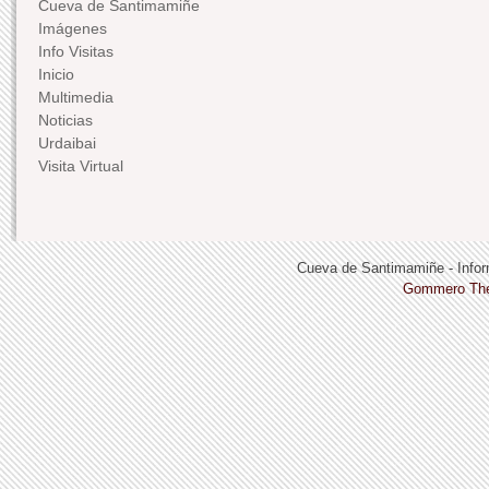
Cueva de Santimamiñe
Imágenes
Info Visitas
Inicio
Multimedia
Noticias
Urdaibai
Visita Virtual
Cueva de Santimamiñe - Infor
Gommero Th