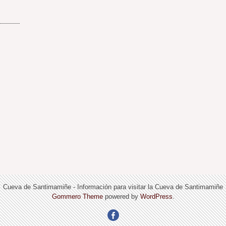
Cueva de Santimamiñe - Información para visitar la Cueva de Santimamiñe
Gommero Theme
powered by
WordPress
.