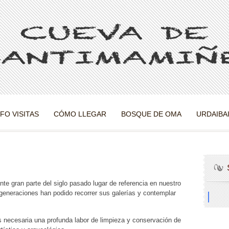
NFO VISITAS
CÓMO LLEGAR
BOSQUE DE OMA
URDAIBA
e gran parte del siglo pasado lugar de referencia en nuestro
 generaciones han podido recorrer sus galerías y contemplar
s necesaria una profunda labor de limpieza y conservación de