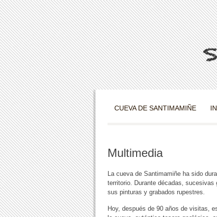
CUEVA DE SANTIMAMIÑE
I
Multimedia
La cueva de Santimamiñe ha sido durant
territorio. Durante décadas, sucesivas
sus pinturas y grabados rupestres.
Hoy, después de 90 años de visitas, e