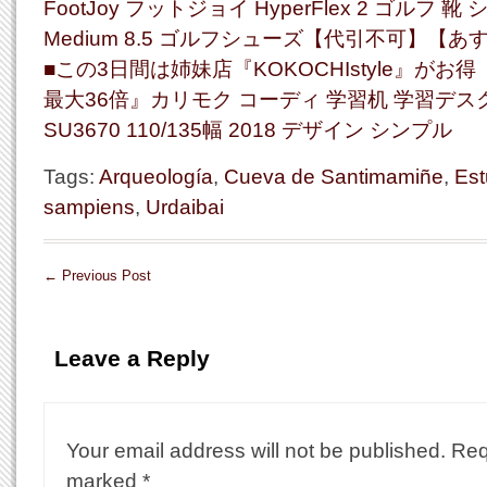
FootJoy フットジョイ HyperFlex 2 ゴルフ 靴 シ
Medium 8.5 ゴルフシューズ【代引不可】【あ
■この3日間は姉妹店『KOKOCHIstyle』が
最大36倍』カリモク コーディ 学習机 学習デス
SU3670 110/135幅 2018 デザイン シンプル
Tags:
Arqueología
,
Cueva de Santimamiñe
,
Est
sampiens
,
Urdaibai
←
Previous Post
Leave a Reply
Your email address will not be published.
Req
marked
*