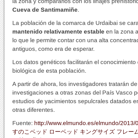
la zona y compararlos con los linajes prehistór
Cueva de Santimamiñe
.
La población de la comarca de Urdaibai se car
mantenido relativamente estable
en la zona a
lo que le permite contar con una alta concentrac
antiguos, como era de esperar.
Los datos genéticos facilitarán el conocimiento d
biológica de esta población.
A partir de ahora, los investigadores tratarán d
investigaciones a otras zonas del País Vasco 
estudios de yacimientos sepulcrales datados 
otras diferentes.
Fuente:
http://www.elmundo.es/elmundo/2013/
すのこベッド ローベッド キングサイズ フレー