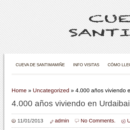
CUEVA DE SANTIMAMIÑE
INFO VISITAS
CÓMO LLE
Home
»
Uncategorized
»
4.000 años viviendo 
4.000 años viviendo en Urdaibai
11/01/2013
admin
No Comments.
U