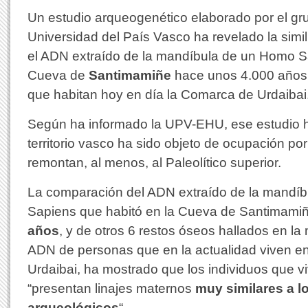
Un estudio arqueogenético elaborado por el g
Universidad del País Vasco ha revelado la simil
el ADN extraído de la mandíbula de un Homo Sa
Cueva de
Santimamiñe
hace unos 4.000 años,
que habitan hoy en día la Comarca de Urdaibai
Según ha informado la UPV-EHU, ese estudio h
territorio vasco ha sido objeto de ocupación po
remontan, al menos, al Paleolítico superior.
La comparación del ADN extraído de la mandí
Sapiens que habitó en la Cueva de Santimami
años
, y de otros 6 restos óseos hallados en la
ADN de personas que en la actualidad viven e
Urdaibai, ha mostrado que los individuos que 
“presentan linajes maternos
muy similares a lo
arqueológicos
“.