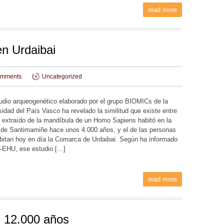
read more
en Urdaibai
mments.
Uncategorized
udio arqueogenético elaborado por el grupo BIOMICs de la
sidad del País Vasco ha revelado la similitud que existe entre
 extraído de la mandíbula de un Homo Sapiens habitó en la
de Santimamiñe hace unos 4.000 años, y el de las personas
bitan hoy en día la Comarca de Urdaibai. Según ha informado
-EHU, ese estudio […]
read more
 12.000 años