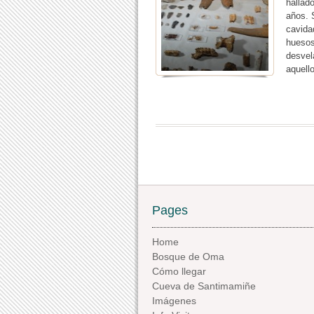
hallad
años. 
cavida
huesos
desvel
aquell
Pages
Home
Bosque de Oma
Cómo llegar
Cueva de Santimamiñe
Imágenes