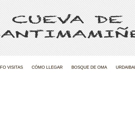
NFO VISITAS
CÓMO LLEGAR
BOSQUE DE OMA
URDAIBA