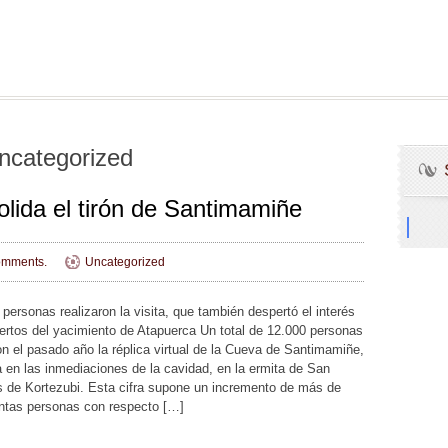
ncategorized
olida el tirón de Santimamiñe
mments.
Uncategorized
 personas realizaron la visita, que también despertó el interés
ertos del yacimiento de Atapuerca Un total de 12.000 personas
ron el pasado año la réplica virtual de la Cueva de Santimamiñe,
a en las inmediaciones de la cavidad, en la ermita de San
de Kortezubi. Esta cifra supone un incremento de más de
ntas personas con respecto […]