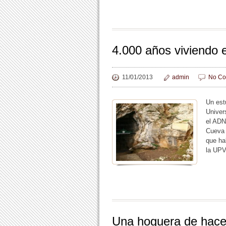
4.000 años viviendo 
11/01/2013
admin
No Co
Un est
Univer
el ADN
Cueva 
que ha
la UPV
Una hoguera de hace